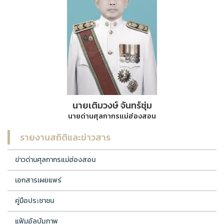
นายเติมวงษ์ จันทร์ชุ่ม
นายด่านศุลกากรแม่ฮ่องสอน
รายงานสถิติและข่าวสาร
ข่าวด่านศุลกากรแม่ฮ่องสอน
เอกสารเผยแพร่
คู่มือประชาชน
แฟ้มอัลบัมภาพ