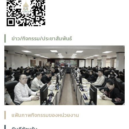
ข่าว/กิจกรรม/ประชาสัมพันธ์
Previous
Next
แฟ้มภาพกิจกรรมของหน่วยงาน